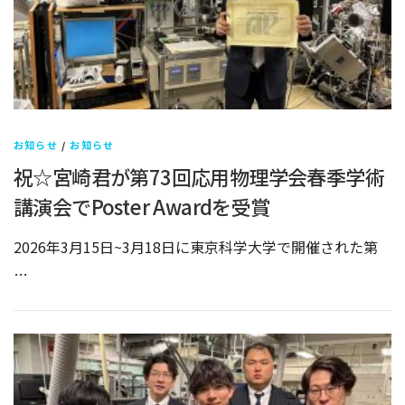
お知らせ
/
お知らせ
祝☆宮崎君が第73回応用物理学会春季学術
講演会でPoster Awardを受賞
2026年3月15日~3月18日に東京科学大学で開催された第
…