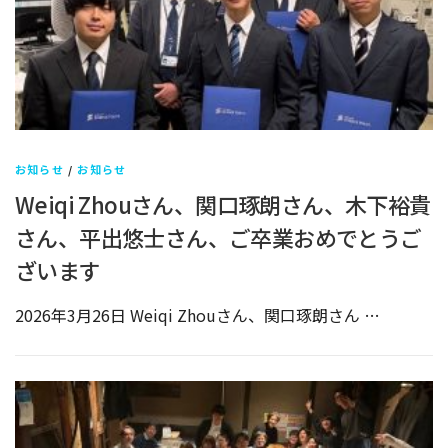
お知らせ
/
お知らせ
Weiqi Zhouさん、関口琢朗さん、木下裕貴
さん、平出悠士さん、ご卒業おめでとうご
ざいます
2026年3月26日 Weiqi Zhouさん、関口琢朗さん …