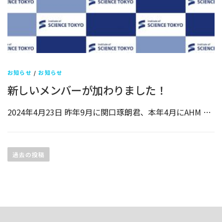
お知らせ
/
お知らせ
新しいメンバーが加わりました！
2024年4月23日 昨年9月に関口琢朗君、本年4月にAHM …
投
稿
過去の投稿
ナ
ビ
ゲ
ー
シ