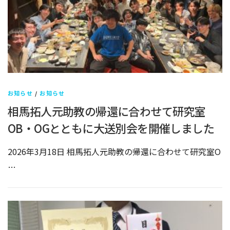
お知らせ
/
お知らせ
相馬拓人元助教の帰還に合わせて研究室
OB・OGとともに大送別会を開催しました
2026年3月18日 相馬拓人元助教の帰還に合わせて研究室O
…