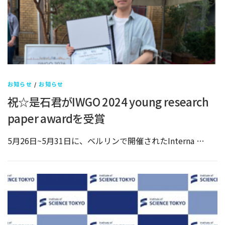
お知らせ
/
お知らせ
祝☆是石君がIWGO 2024 young research
paper awardを受賞
5月26日~5月31日に、ベルリンで開催されたInterna …