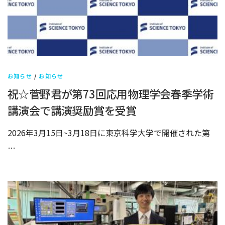
お知らせ
/
お知らせ
祝☆菅野君が第73回応用物理学会春季学術
講演会で講演奨励賞を受賞
2026年3月15日~3月18日に東京科学大学で開催された第
…