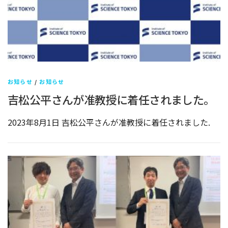
お知らせ
/
お知らせ
吉松公平さんが准教授に着任されました。
2023年8月1日 吉松公平さんが准教授に着任されました.