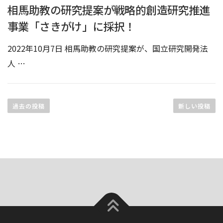
相馬助教の研究提案が戦略的創造研究推進
事業「さきがけ」に採択！
2022年10月7日 相馬助教の研究提案が、国立研究開発法
人 …
投
稿
過去の投稿
新しい投稿
ナ
ビ
ゲ
ー
シ
ョ
ン