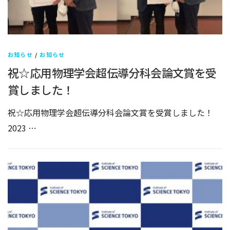
お知らせ
/
お知らせ
祝☆応用物理学会超伝導分科会論文賞を受
賞しました！
祝☆応用物理学会超伝導分科会論文賞を受賞しました！
2023 …