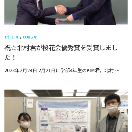
お知らせ
/
お知らせ
祝☆北村君が桜花会優秀賞を受賞しまし
た！
2023年2月24日 2月21日に学部4年生のKIM君，北村 …