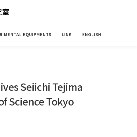
究室
RIMENTAL EQUIPMENTS
LINK
ENGLISH
ives Seiichi Tejima
 of Science Tokyo