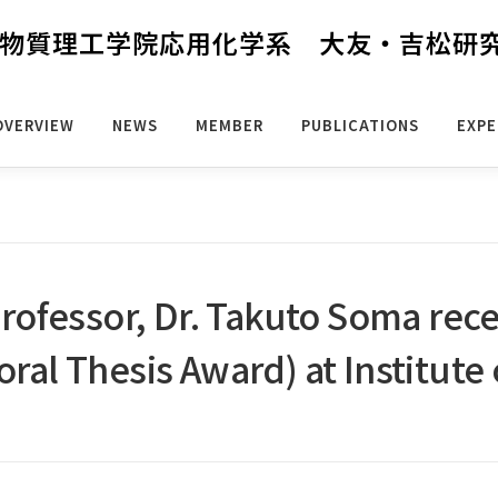
物質理工学院応用化学系 大友・吉松研
OVERVIEW
NEWS
MEMBER
PUBLICATIONS
EXPE
rofessor, Dr. Takuto Soma rece
al Thesis Award) at Institute