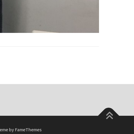
eme by FameThemes