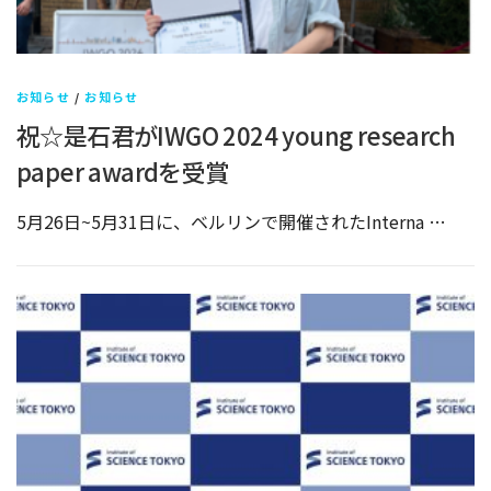
お知らせ
/
お知らせ
祝☆是石君がIWGO 2024 young research
paper awardを受賞
5月26日~5月31日に、ベルリンで開催されたInterna …