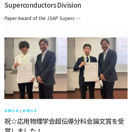
Superconductors Division
Paper Award of the JSAP Superc …
お知らせ
/
お知らせ
祝☆応用物理学会超伝導分科会論文賞を受
賞しました！