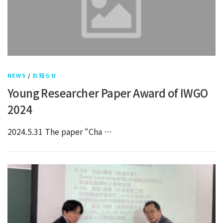
NEWS
/
お知らせ
Young Researcher Paper Award of IWGO
2024
2024.5.31 The paper “Cha …