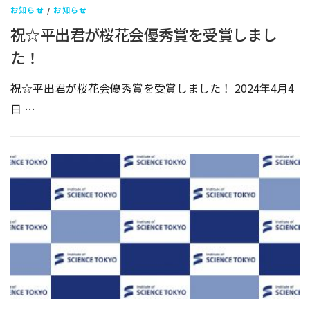
お知らせ
/
お知らせ
祝☆平出君が桜花会優秀賞を受賞しまし
た！
祝☆平出君が桜花会優秀賞を受賞しました！ 2024年4月4
日 …