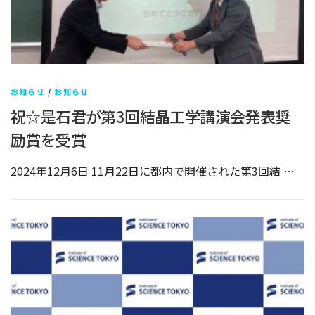
お知らせ
/
お知らせ
祝☆是石君が第3回結晶工学講演会発表奨
励賞を受賞
2024年12月6日 11月22日に都内で開催された第3回結 …